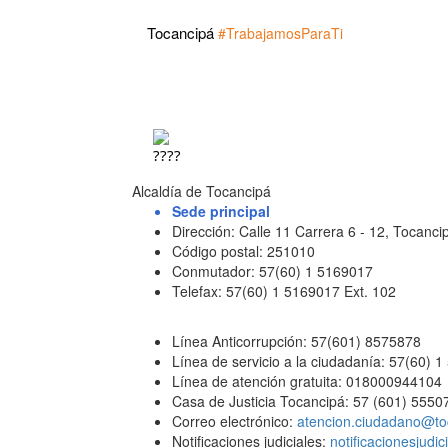
Tocancipá 
#TrabajamosParaTi
Alcaldía de Tocancipá
Sede principal
Dirección: Calle 11 Carrera 6 - 12, Tocan
Código postal: 251010
Conmutador: 57(60) 1 5169017
Telefax: 57(60) 1 5169017 Ext. 102
Línea Anticorrupción: 57(601) 8575878
Línea de servicio a la ciudadanía: 57(60) 
Línea de atención gratuita: 018000944104
Casa de Justicia Tocancipá: 57 (601) 5550
Correo electrónico:
atencion.ciudadano@to
Notificaciones judiciales:
notificacionesjudi