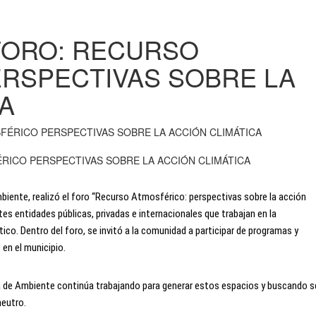
FORO: RECURSO
RSPECTIVAS SOBRE LA
A
RICO PERSPECTIVAS SOBRE LA ACCIÓN CLIMÁTICA
iente, realizó el foro “Recurso Atmosférico: perspectivas sobre la acción 
tes entidades públicas, privadas e internacionales que trabajan en la 
ico. Dentro del foro, se invitó a la comunidad a participar de programas y 
en el municipio. 
ía de Ambiente continúa trabajando para generar estos espacios y buscando se
neutro.