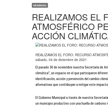
#Ambiente
REALIZAMOS EL 
ATMOSFÉRICO PE
ACCIÓN CLIMÁTIC
REALIZAMOS EL FORO: RECURSO ATMOSFÉ
sábado, 04 de diciembre de 2021
El pasado 30 de noviembre nuestra Secretaría de Amb
climática”, un espacio en el que participaron diferen
identificación, acción y prevención del cambio climát
alternativas que contribuyan a mitigar este impacto 
El Gobierno Municipal a través de nuestra Secretar
un municipio productivo con una huella de carbono 