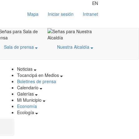
EN
Mapa
Iniciar sesión
Intranet
Sala de prensa
Nuestra Alcaldía
Noticias
Tocancipá en Medios
Boletines de prensa
Calendario
Galerías
Mi Municipio
Economía
Ecología