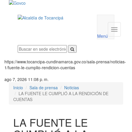
Menú
utilidades
Menú
institucio
Menú
https://www.tocancipa-cundinamarca.gov.co/sala-prensa/noticias-
1/fuente-le-cumplio-rendicion-cuentas
ago 7, 2026 11:08 p. m.
Inicio
Sala de prensa
Noticias
LA FUENTE LE CUMPLIÓ A LA RENDICIÓN DE
CUENTAS
LA FUENTE LE