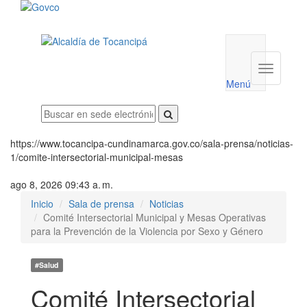
Menú
utilidades
Menú
institucio
Menú
https://www.tocancipa-cundinamarca.gov.co/sala-prensa/noticias-
1/comite-intersectorial-municipal-mesas
ago 8, 2026 09:43 a. m.
Inicio
Sala de prensa
Noticias
Comité Intersectorial Municipal y Mesas Operativas
para la Prevención de la Violencia por Sexo y Género
#Salud
Comité Intersectorial