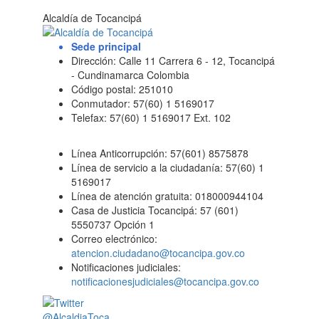
Alcaldía de Tocancipá
Sede principal
Dirección: Calle 11 Carrera 6 - 12, Tocancipá
- Cundinamarca Colombia
Código postal: 251010
Conmutador: 57(60) 1 5169017
Telefax: 57(60) 1 5169017 Ext. 102
Línea Anticorrupción: 57(601) 8575878
Línea de servicio a la ciudadanía: 57(60) 1
5169017
Línea de atención gratuita: 018000944104
Casa de Justicia Tocancipá: 57 (601)
5550737 Opción 1
Correo electrónico:
atencion.ciudadano@tocancipa.gov.co
Notificaciones judiciales:
notificacionesjudiciales@tocancipa.gov.co
@AlcaldiaToca