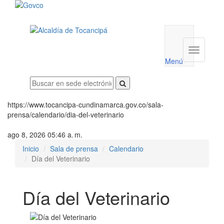
Menú
utilidades
Menú
institucio
Menú
https://www.tocancipa-cundinamarca.gov.co/sala-
prensa/calendario/dia-del-veterinario
ago 8, 2026 05:46 a. m.
Inicio
Sala de prensa
Calendario
Día del Veterinario
Día del Veterinario