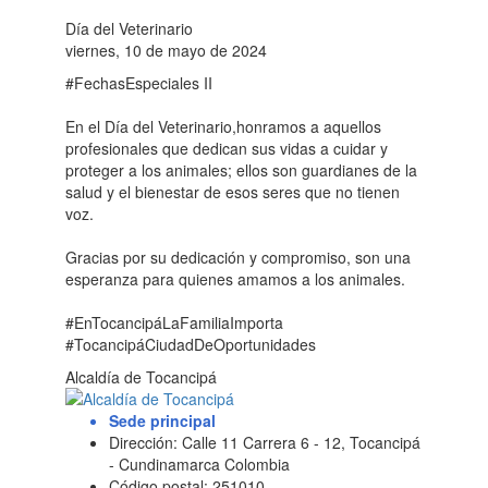
Día del Veterinario
viernes, 10 de mayo de 2024
#FechasEspeciales II
En el Día del Veterinario,honramos a aquellos
profesionales que dedican sus vidas a cuidar y
proteger a los animales; ellos son guardianes de la
salud y el bienestar de esos seres que no tienen
voz.
Gracias por su dedicación y compromiso, son una
esperanza para quienes amamos a los animales.
#EnTocancipáLaFamiliaImporta
#TocancipáCiudadDeOportunidades
Alcaldía de Tocancipá
Sede principal
Dirección: Calle 11 Carrera 6 - 12, Tocancipá
- Cundinamarca Colombia
Código postal: 251010