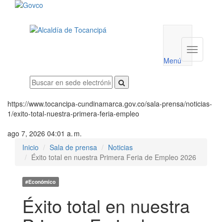
Menú
utilidades
Menú
institucio
Menú
https://www.tocancipa-cundinamarca.gov.co/sala-prensa/noticias-
1/exito-total-nuestra-primera-feria-empleo
ago 7, 2026 04:01 a. m.
Inicio
Sala de prensa
Noticias
Éxito total en nuestra Primera Feria de Empleo 2026
#Económico
Éxito total en nuestra