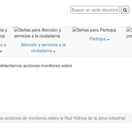
Participa
o a
Atención y servicios a la
ciudadanía
/adelantamos-acciones-monitoreo-sobre
s acciones de monitoreo sobre la Red Hídrica de la zona industrial