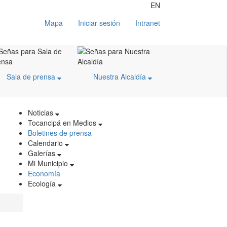
EN
Mapa
Iniciar sesión
Intranet
Sala de prensa
Nuestra Alcaldía
Noticias
Tocancipá en Medios
Boletines de prensa
Calendario
Galerías
Mi Municipio
Economía
Ecología