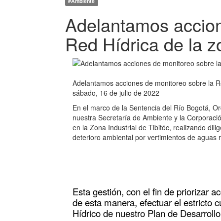
#Ambiente
Adelantamos accion
Red Hídrica de la zo
Adelantamos acciones de monitoreo sobre la Red
sábado, 16 de julio de 2022
En el marco de la Sentencia del Río Bogotá, Or
nuestra Secretaría de Ambiente y la Corporac
en la Zona Industrial de Tibitóc, realizando dili
deterioro ambiental por vertimientos de aguas r
Esta gestión, con el fin de priorizar 
de esta manera, efectuar el estricto
Hídrico de nuestro Plan de Desarroll