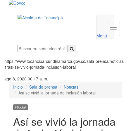
Menú
utilidades
Menú
institucio
Menú
https://www.tocancipa-cundinamarca.gov.co/sala-prensa/noticias-
1/asi-se-vivio-jornada-inclusion-laboral
ago 8, 2026 06:17 a. m.
Inicio
Sala de prensa
Noticias
Así se vivió la jornada de inclusión laboral
#Social
Así se vivió la jornada