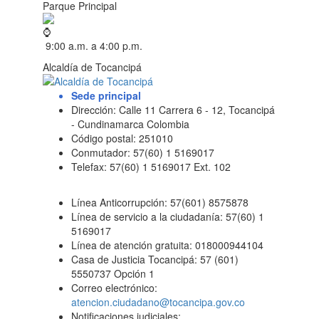
Parque Principal
9:00 a.m. a 4:00 p.m.
Alcaldía de Tocancipá
Sede principal
Dirección: Calle 11 Carrera 6 - 12, Tocancipá
- Cundinamarca Colombia
Código postal: 251010
Conmutador: 57(60) 1 5169017
Telefax: 57(60) 1 5169017 Ext. 102
Línea Anticorrupción: 57(601) 8575878
Línea de servicio a la ciudadanía: 57(60) 1
5169017
Línea de atención gratuita: 018000944104
Casa de Justicia Tocancipá: 57 (601)
5550737 Opción 1
Correo electrónico:
atencion.ciudadano@tocancipa.gov.co
Notificaciones judiciales: