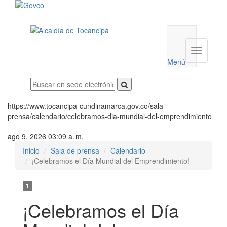
Menú
utilidades
Menú
institucio
Menú
https://www.tocancipa-cundinamarca.gov.co/sala-
prensa/calendario/celebramos-dia-mundial-del-emprendimiento
ago 9, 2026 03:09 a. m.
Inicio
Sala de prensa
Calendario
¡Celebramos el Día Mundial del Emprendimiento!
1
¡Celebramos el Día