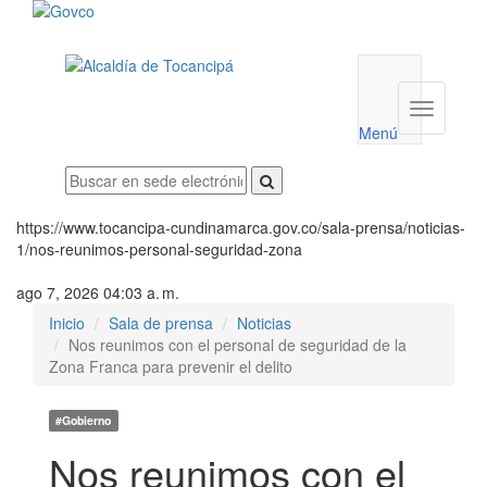
Menú
utilidades
Menú
institucio
Menú
https://www.tocancipa-cundinamarca.gov.co/sala-prensa/noticias-
1/nos-reunimos-personal-seguridad-zona
ago 7, 2026 04:03 a. m.
Inicio
Sala de prensa
Noticias
Nos reunimos con el personal de seguridad de la
Zona Franca para prevenir el delito
#Gobierno
Nos reunimos con el