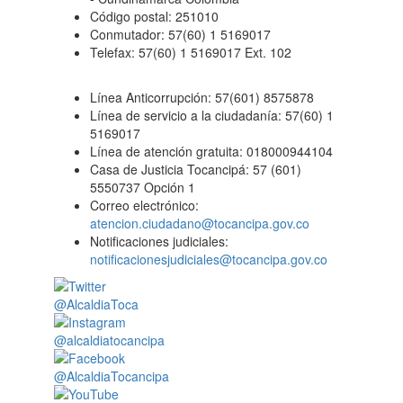
Código postal: 251010
Conmutador: 57(60) 1 5169017
Telefax: 57(60) 1 5169017 Ext. 102
Línea Anticorrupción: 57(601) 8575878
Línea de servicio a la ciudadanía: 57(60) 1
5169017
Línea de atención gratuita: 018000944104
Casa de Justicia Tocancipá: 57 (601)
5550737 Opción 1
Correo electrónico:
atencion.ciudadano@tocancipa.gov.co
Notificaciones judiciales:
notificacionesjudiciales@tocancipa.gov.co
@AlcaldiaToca
@alcaldiatocancipa
@AlcaldiaTocancipa