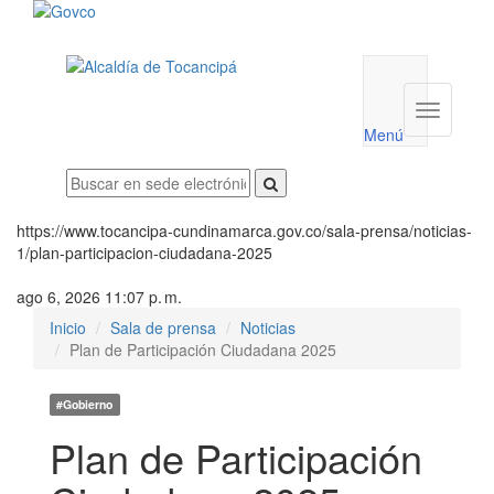
Menú
utilidades
Menú
institucio
Menú
https://www.tocancipa-cundinamarca.gov.co/sala-prensa/noticias-
1/plan-participacion-ciudadana-2025
ago 6, 2026 11:07 p. m.
Inicio
Sala de prensa
Noticias
Plan de Participación Ciudadana 2025
#Gobierno
Plan de Participación