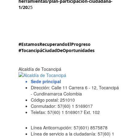
herramientas/plan-participacion-ciudadana-
1/20
25
#EstamosRecuperandoElProgreso
#TocancipáCiudadDeOportunidades
Alcaldía de Tocancipá
Sede principal
Dirección: Calle 11 Carrera 6 - 12, Tocancipá
- Cundinamarca Colombia
Código postal: 251010
Conmutador: 57(60) 1 5169017
Telefax: 57(60) 1 5169017 Ext. 102
Línea Anticorrupción: 57(601) 8575878
Línea de servicio a la ciudadanía: 57(60) 1