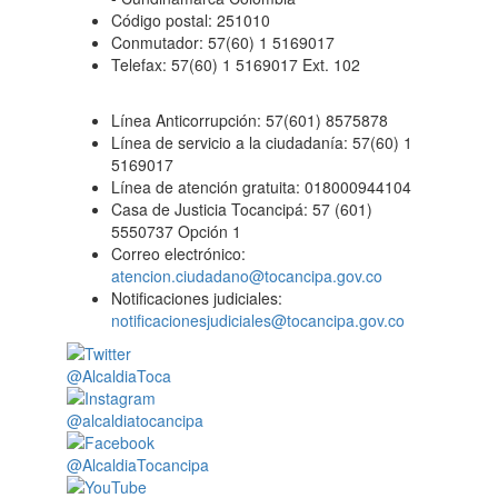
Código postal: 251010
Conmutador: 57(60) 1 5169017
Telefax: 57(60) 1 5169017 Ext. 102
Línea Anticorrupción: 57(601) 8575878
Línea de servicio a la ciudadanía: 57(60) 1
5169017
Línea de atención gratuita: 018000944104
Casa de Justicia Tocancipá: 57 (601)
5550737 Opción 1
Correo electrónico:
atencion.ciudadano@tocancipa.gov.co
Notificaciones judiciales:
notificacionesjudiciales@tocancipa.gov.co
@AlcaldiaToca
@alcaldiatocancipa
@AlcaldiaTocancipa