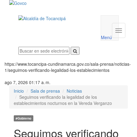
Menú
utilidades
Menú
institucio
Menú
https://www.tocancipa-cundinamarca.gov.co/sala-prensa/noticias-
1/seguimos-verificando-legalidad-los-establecimientos
ago 7, 2026 01:17 a. m.
Inicio
Sala de prensa
Noticias
Seguimos verificando la legalidad de los
establecimientos nocturnos en la Vereda Verganzo
#Gobierno
Seguimos verificando