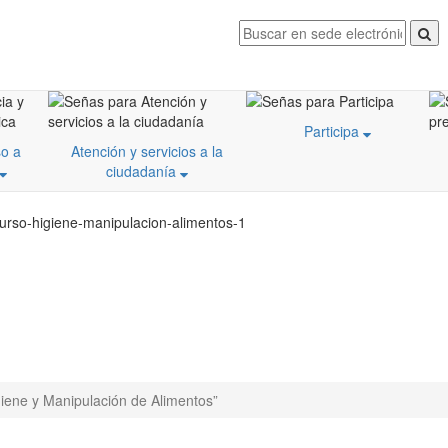
Participa
o a
Atención y servicios a la
ciudadanía
curso-higiene-manipulacion-alimentos-1
iene y Manipulación de Alimentos”