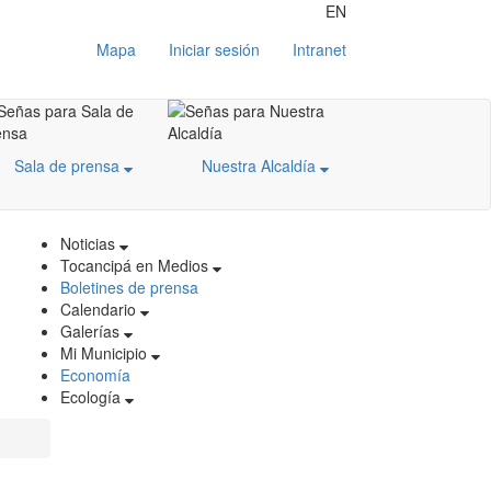
EN
Mapa
Iniciar sesión
Intranet
Sala de prensa
Nuestra Alcaldía
Noticias
Tocancipá en Medios
Boletines de prensa
Calendario
Galerías
Mi Municipio
Economía
Ecología