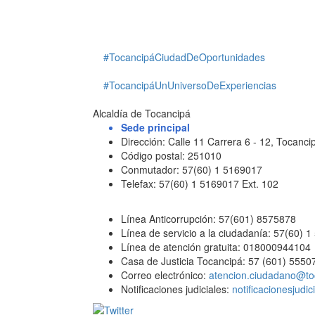
#TocancipáCiudadDeOportunidades
#TocancipáUnUniversoDeExperiencias
Alcaldía de Tocancipá
Sede principal
Dirección: Calle 11 Carrera 6 - 12, Tocan
Código postal: 251010
Conmutador: 57(60) 1 5169017
Telefax: 57(60) 1 5169017 Ext. 102
Línea Anticorrupción: 57(601) 8575878
Línea de servicio a la ciudadanía: 57(60) 
Línea de atención gratuita: 018000944104
Casa de Justicia Tocancipá: 57 (601) 5550
Correo electrónico:
atencion.ciudadano@to
Notificaciones judiciales:
notificacionesjudi