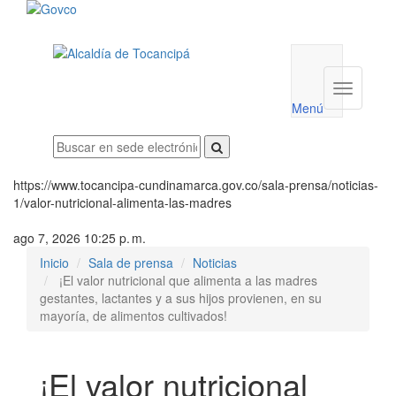
Menú
utilidades
Menú
institucio
Menú
https://www.tocancipa-cundinamarca.gov.co/sala-prensa/noticias-
1/valor-nutricional-alimenta-las-madres
ago 7, 2026 10:25 p. m.
Inicio
Sala de prensa
Noticias
¡El valor nutricional que alimenta a las madres
gestantes, lactantes y a sus hijos provienen, en su
mayoría, de alimentos cultivados!
¡El valor nutricional