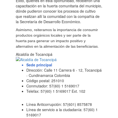
Éxito, quienes en esta oportunidad, recibieron una
capacitación en la huerta comunitaria del municipio,
dónde pudieron conocer los procesos de cultivo
que realizan allí la comunidad con la compañía de
la Secretaría de Desarrollo Económico.
Asimismo, reiteramos la importancia de consumir
productos orgánicos locales y ser parte de la
huerta para generar un impacto positivo y
alternativo en la alimentación de las beneficiarias.
Alcaldía de Tocancipá
Sede principal
Dirección: Calle 11 Carrera 6 - 12, Tocancipá
- Cundinamarca Colombia
Código postal: 251010
Conmutador: 57(60) 1 5169017
Telefax: 57(60) 1 5169017 Ext. 102
Línea Anticorrupción: 57(601) 8575878
Línea de servicio a la ciudadanía: 57(60) 1
5169017