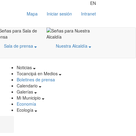
EN
Mapa
Iniciar sesión
Intranet
Sala de prensa
Nuestra Alcaldía
Noticias
Tocancipá en Medios
Boletines de prensa
Calendario
Galerías
Mi Municipio
Economía
Ecología