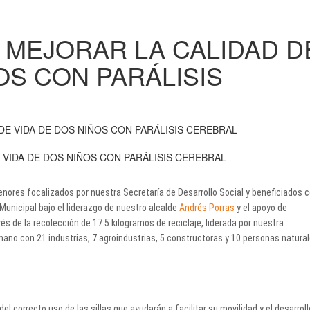
 MEJORAR LA CALIDAD D
OS CON PARÁLISIS
 VIDA DE DOS NIÑOS CON PARÁLISIS CEREBRAL
nores focalizados por nuestra Secretaría de Desarrollo Social y beneficiados 
 Municipal bajo el liderazgo de nuestro alcalde
Andrés Porras
y el apoyo de
vés de la recolección de 17.5 kilogramos de reciclaje, liderada por nuestra
mano con 21 industrias, 7 agroindustrias, 5 constructoras y 10 personas natural
el correcto uso de las sillas que ayudarán a facilitar su movilidad y el desarroll