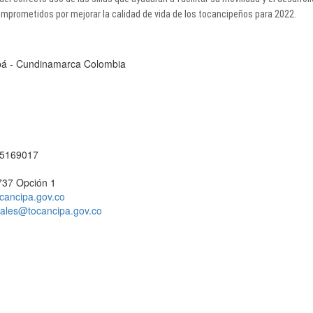
mprometidos por mejorar la calidad de vida de los tocancipeños para 2022.
cipá - Cundinamarca Colombia
1 5169017
737 Opción 1
cancipa.gov.co
ciales@tocancipa.gov.co