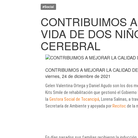
#Social
CONTRIBUIMOS A
VIDA DE DOS NIÑ
CEREBRAL
CONTRIBUIMOS A MEJORAR LA CALIDAD DE
viernes, 24 de diciembre de 2021
Gelen Valentina Ortega y Daniel Agudo son los dos me
Kits Smile de rehabilitación que gestionó el Gobierno
la
Gestora Social de Tocancipá
, Lorena Salinas, a tra
Secretaría de Ambiente y apoyada por
Recitoc
de la 
En días pasados sus familias recibieron la inducción d