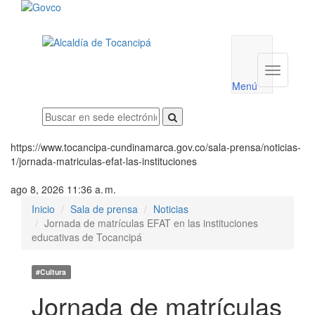
Menú
utilidades
Menú
institucio
Menú
https://www.tocancipa-cundinamarca.gov.co/sala-prensa/noticias-
1/jornada-matriculas-efat-las-instituciones
ago 8, 2026 11:36 a. m.
Inicio
Sala de prensa
Noticias
Jornada de matrículas EFAT en las instituciones
educativas de Tocancipá
#Cultura
Jornada de matrículas