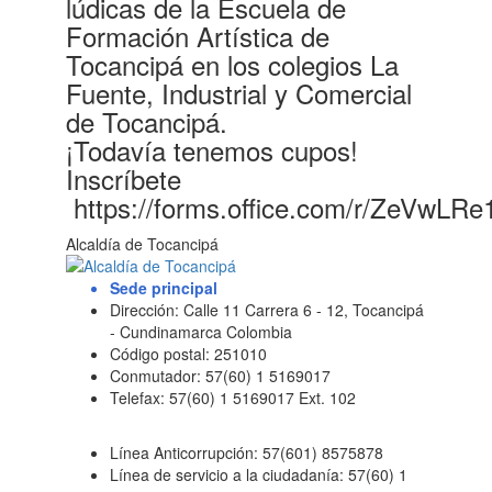
lúdicas de la Escuela de
Formación Artística de
Tocancipá en los colegios La
Fuente, Industrial y Comercial
de Tocancipá.
¡Todavía tenemos cupos!
Inscríbete
https://forms.office.com/r/ZeVwLRe
Alcaldía de Tocancipá
Sede principal
Dirección: Calle 11 Carrera 6 - 12, Tocancipá
- Cundinamarca Colombia
Código postal: 251010
Conmutador: 57(60) 1 5169017
Telefax: 57(60) 1 5169017 Ext. 102
Línea Anticorrupción: 57(601) 8575878
Línea de servicio a la ciudadanía: 57(60) 1