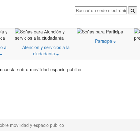
Participa
o a
Atención y servicios a la
ciudadanía
encuesta-sobre-movilidad-espacio-publico
obre movilidad y espacio público