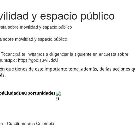
lidad y espacio público
ta sobre movilidad y espacio público
Tocancipá te invitamos a diligenciar la siguiente en encuesta sobre
cipio: https://goo.su/vIJdcU
n que tienes de este importante tema, además, de las acciones qu
ás.
ipáCiudadDeOportunidades
cipá - Cundinamarca Colombia