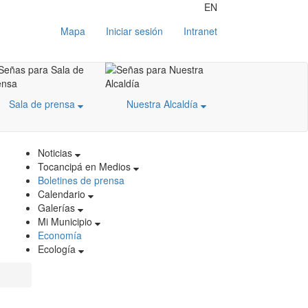
EN
Mapa
Iniciar sesión
Intranet
Sala de prensa
Nuestra Alcaldía
Noticias
Tocancipá en Medios
Boletines de prensa
Calendario
Galerías
Mi Municipio
Economía
Ecología