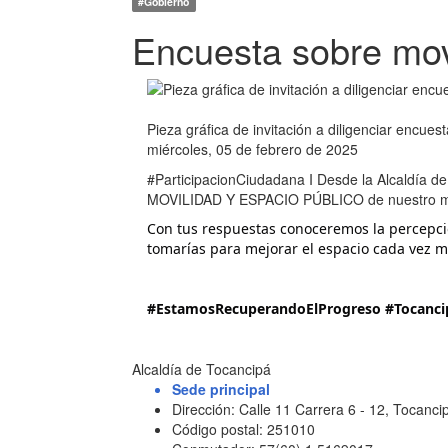
#Gobierno
Encuesta sobre movi
Pieza gráfica de invitación a diligenciar encues
miércoles, 05 de febrero de 2025
#ParticipacionCiudadana I Desde la Alcaldía de 
MOVILIDAD Y ESPACIO PÚBLICO de nuestro muni
Con tus respuestas conoceremos la percepció
tomarías para mejorar el espacio cada vez m
#EstamosRecuperandoElProgreso
#Tocanc
Alcaldía de Tocancipá
Sede principal
Dirección: Calle 11 Carrera 6 - 12, Tocan
Código postal: 251010