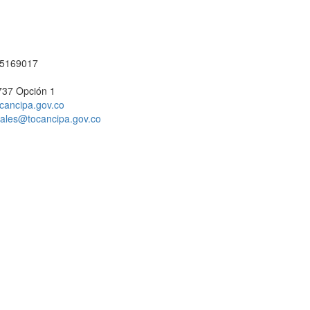
1 5169017
737 Opción 1
cancipa.gov.co
ciales@tocancipa.gov.co