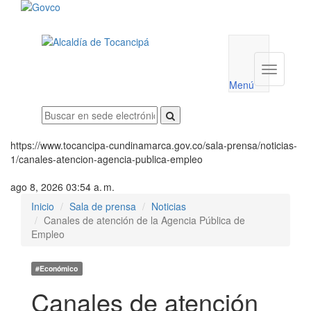
Menú
utilidades
Menú
institucio
Menú
https://www.tocancipa-cundinamarca.gov.co/sala-prensa/noticias-
1/canales-atencion-agencia-publica-empleo
ago 8, 2026 03:54 a. m.
Inicio
Sala de prensa
Noticias
Canales de atención de la Agencia Pública de
Empleo
#Económico
Canales de atención