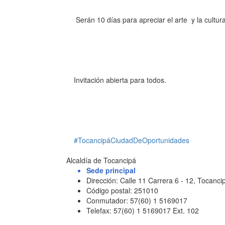
Serán 10 días para apreciar el arte y la cultu
Invitación abierta para todos.
#TocancipáCiudadDeOportunidades
Alcaldía de Tocancipá
Sede principal
Dirección: Calle 11 Carrera 6 - 12, Tocan
Código postal: 251010
Conmutador: 57(60) 1 5169017
Telefax: 57(60) 1 5169017 Ext. 102