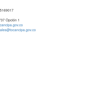
1 5169017
737 Opción 1
cancipa.gov.co
ciales@tocancipa.gov.co