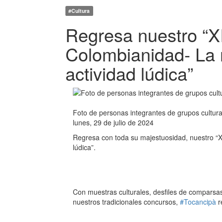
#Cultura
Regresa nuestro “XI
Colombianidad- La m
actividad lúdica”
Foto de personas integrantes de grupos cultura
lunes, 29 de julio de 2024
Regresa con toda su majestuosidad, nuestro “XIV
lúdica”.
Con muestras culturales, desfiles de comparsas
nuestros tradicionales concursos,
#Tocancipà
r