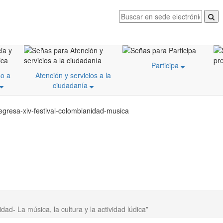
Participa
o a
Atención y servicios a la
ciudadanía
egresa-xiv-festival-colombianidad-musica
ad- La música, la cultura y la actividad lúdica”