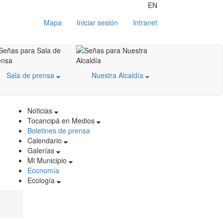
EN
Mapa
Iniciar sesión
Intranet
Sala de prensa
Nuestra Alcaldía
Noticias
Tocancipá en Medios
Boletines de prensa
Calendario
Galerías
Mi Municipio
Economía
Ecología