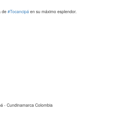
ra de
#Tocancipá
en su máximo esplendor.
cipá - Cundinamarca Colombia