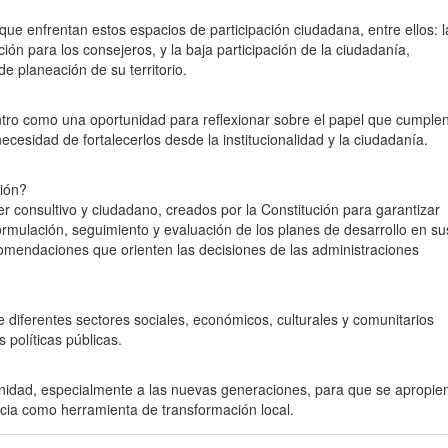
s que enfrentan estos espacios de participación ciudadana, entre ellos: l
ión para los consejeros, y la baja participación de la ciudadanía,
e planeación de su territorio.
tro como una oportunidad para reflexionar sobre el papel que cumple
necesidad de fortalecerlos desde la institucionalidad y la ciudadanía.
ción?
consultivo y ciudadano, creados por la Constitución para garantizar
ormulación, seguimiento y evaluación de los planes de desarrollo en su
ecomendaciones que orienten las decisiones de las administraciones
 diferentes sectores sociales, económicos, culturales y comunitarios
 políticas públicas.
nidad, especialmente a las nuevas generaciones, para que se apropie
ia como herramienta de transformación local.