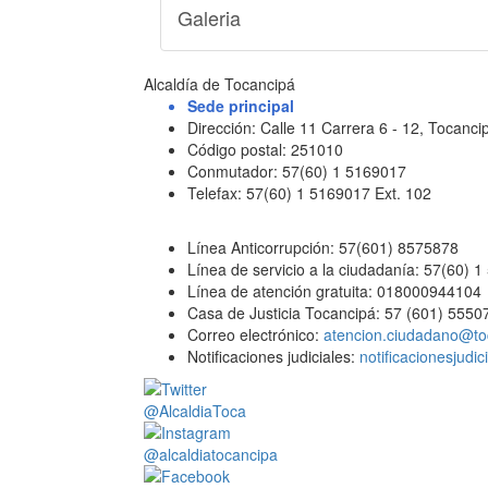
Galeria
Alcaldía de Tocancipá
Sede principal
Dirección: Calle 11 Carrera 6 - 12, Tocan
Código postal: 251010
Conmutador: 57(60) 1 5169017
Telefax: 57(60) 1 5169017 Ext. 102
Línea Anticorrupción: 57(601) 8575878
Línea de servicio a la ciudadanía: 57(60) 
Línea de atención gratuita: 018000944104
Casa de Justicia Tocancipá: 57 (601) 5550
Correo electrónico:
atencion.ciudadano@to
Notificaciones judiciales:
notificacionesjudi
@AlcaldiaToca
@alcaldiatocancipa