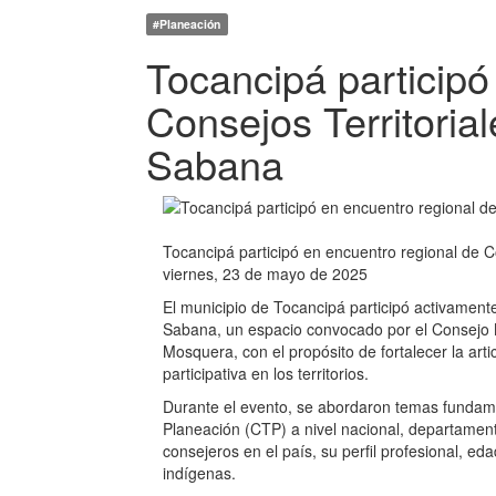
#Planeación
Tocancipá participó
Consejos Territoria
Sabana
Tocancipá participó en encuentro regional de C
viernes, 23 de mayo de 2025
El municipio de Tocancipá participó activament
Sabana, un espacio convocado por el Consejo Na
Mosquera, con el propósito de fortalecer la arti
participativa en los territorios.
Durante el evento, se abordaron temas fundamen
Planeación (CTP) a nivel nacional, departament
consejeros en el país, su perfil profesional, 
indígenas.