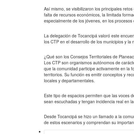
Así mismo, se visibilizaron los principales reto
falta de recursos económicos, la limitada formac
especialmente de los jóvenes, en los procesos d
La delegación de Tocancipá valoró este encuen
los CTP en el desarrollo de los municipios y la 
¿Qué son los Consejos Territoriales de Planea
Los CTP son organismos autónomos de carácter 
que la comunidad participe activamente en la f
territorios. Su función es emitir conceptos y r
locales y departamentales.
Este tipo de espacios permiten que las voces de
sean escuchadas y tengan incidencia real en las
Desde Tocancipá se hizo un llamado a la comu
de estos escenarios y comprendan su importanc