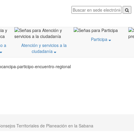
Participa
o a
Atención y servicios a la
ciudadanía
ocancipa-participo-encuentro-regional
Consejos Territoriales de Planeación en la Sabana