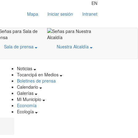
EN
Mapa
Iniciar sesión
Intranet
Sala de prensa
Nuestra Alcaldía
Noticias
Tocancipá en Medios
Boletines de prensa
Calendario
Galerías
Mi Municipio
Economía
Ecología