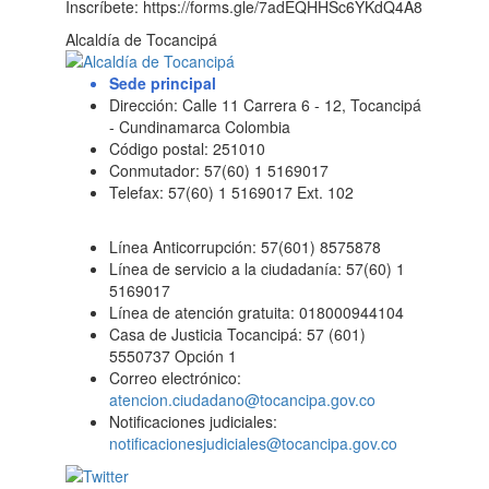
Inscríbete: https://forms.gle/7adEQHHSc6YKdQ4A8
Alcaldía de Tocancipá
Sede principal
Dirección: Calle 11 Carrera 6 - 12, Tocancipá
- Cundinamarca Colombia
Código postal: 251010
Conmutador: 57(60) 1 5169017
Telefax: 57(60) 1 5169017 Ext. 102
Línea Anticorrupción: 57(601) 8575878
Línea de servicio a la ciudadanía: 57(60) 1
5169017
Línea de atención gratuita: 018000944104
Casa de Justicia Tocancipá: 57 (601)
5550737 Opción 1
Correo electrónico:
atencion.ciudadano@tocancipa.gov.co
Notificaciones judiciales:
notificacionesjudiciales@tocancipa.gov.co