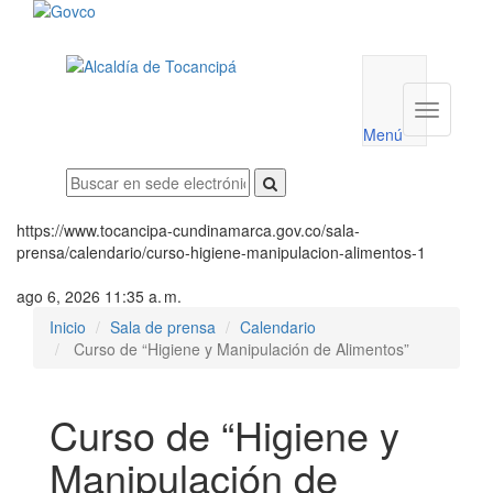
Menú
utilidades
Menú
institucio
Menú
https://www.tocancipa-cundinamarca.gov.co/sala-
prensa/calendario/curso-higiene-manipulacion-alimentos-1
ago 6, 2026 11:35 a. m.
Inicio
Sala de prensa
Calendario
Curso de “Higiene y Manipulación de Alimentos”
Curso de “Higiene y
Manipulación de