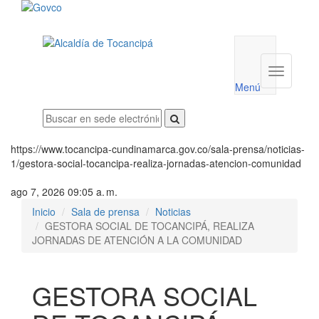
Menú
utilidades
Menú
institucio
Menú
https://www.tocancipa-cundinamarca.gov.co/sala-prensa/noticias-
1/gestora-social-tocancipa-realiza-jornadas-atencion-comunidad
ago 7, 2026 09:05 a. m.
Inicio
Sala de prensa
Noticias
GESTORA SOCIAL DE TOCANCIPÁ, REALIZA
JORNADAS DE ATENCIÓN A LA COMUNIDAD
GESTORA SOCIAL