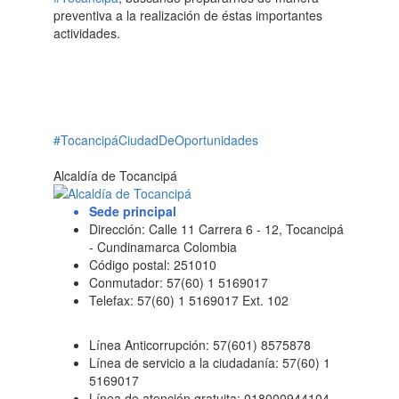
preventiva a la realización de éstas importantes
actividades.
#TocancipáCiudadDeOportunidades
Alcaldía de Tocancipá
Sede principal
Dirección: Calle 11 Carrera 6 - 12, Tocancipá
- Cundinamarca Colombia
Código postal: 251010
Conmutador: 57(60) 1 5169017
Telefax: 57(60) 1 5169017 Ext. 102
Línea Anticorrupción: 57(601) 8575878
Línea de servicio a la ciudadanía: 57(60) 1
5169017
Línea de atención gratuita: 018000944104