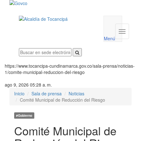
Menú
utilidades
Menú
institucio
Menú
https://www.tocancipa-cundinamarca.gov.co/sala-prensa/noticias-
1/comite-municipal-reduccion-del-riesgo
ago 9, 2026 05:28 a. m.
Inicio
Sala de prensa
Noticias
Comité Municipal de Reducción del Riesgo
#Gobierno
Comité Municipal de