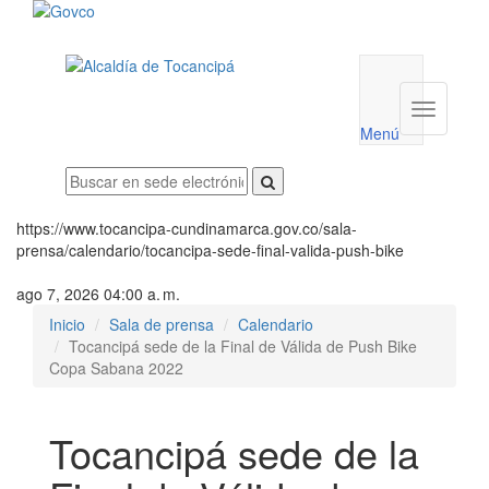
Menú
utilidades
Menú
institucio
Menú
https://www.tocancipa-cundinamarca.gov.co/sala-
prensa/calendario/tocancipa-sede-final-valida-push-bike
ago 7, 2026 04:00 a. m.
Inicio
Sala de prensa
Calendario
Tocancipá sede de la Final de Válida de Push Bike
Copa Sabana 2022
Tocancipá sede de la