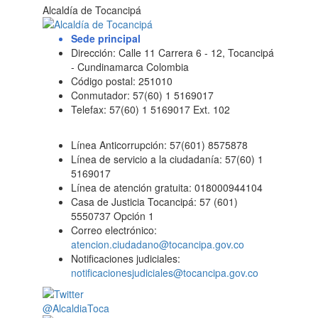
Alcaldía de Tocancipá
Sede principal
Dirección: Calle 11 Carrera 6 - 12, Tocancipá
- Cundinamarca Colombia
Código postal: 251010
Conmutador: 57(60) 1 5169017
Telefax: 57(60) 1 5169017 Ext. 102
Línea Anticorrupción: 57(601) 8575878
Línea de servicio a la ciudadanía: 57(60) 1
5169017
Línea de atención gratuita: 018000944104
Casa de Justicia Tocancipá: 57 (601)
5550737 Opción 1
Correo electrónico:
atencion.ciudadano@tocancipa.gov.co
Notificaciones judiciales:
notificacionesjudiciales@tocancipa.gov.co
@AlcaldiaToca