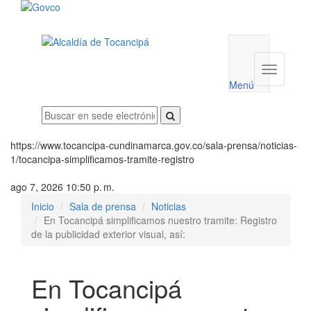
Menú
utilidades
Menú
institucio
Menú
https://www.tocancipa-cundinamarca.gov.co/sala-prensa/noticias-
1/tocancipa-simplificamos-tramite-registro
ago 7, 2026 10:50 p. m.
Inicio
Sala de prensa
Noticias
En Tocancipá simplificamos nuestro tramite: Registro
de la publicidad exterior visual, así:
En Tocancipá