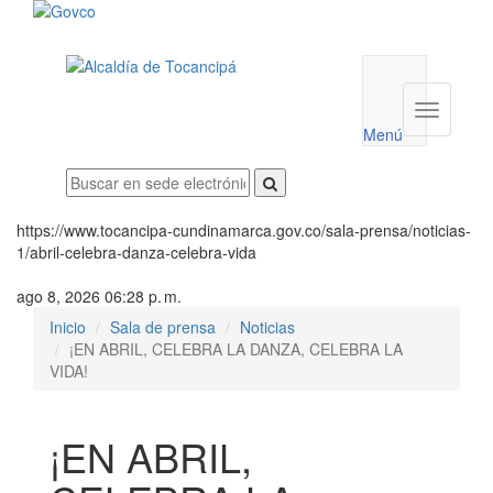
Menú
utilidades
Menú
institucio
Menú
https://www.tocancipa-cundinamarca.gov.co/sala-prensa/noticias-
1/abril-celebra-danza-celebra-vida
ago 8, 2026 06:28 p. m.
Inicio
Sala de prensa
Noticias
¡EN ABRIL, CELEBRA LA DANZA, CELEBRA LA
VIDA!
¡EN ABRIL,