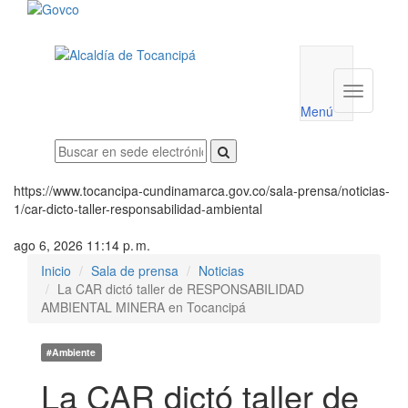
Menú
utilidades
Menú
institucio
Menú
https://www.tocancipa-cundinamarca.gov.co/sala-prensa/noticias-
1/car-dicto-taller-responsabilidad-ambiental
ago 6, 2026 11:14 p. m.
Inicio
Sala de prensa
Noticias
La CAR dictó taller de RESPONSABILIDAD
AMBIENTAL MINERA en Tocancipá
#Ambiente
La CAR dictó taller de