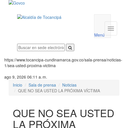
Menú
utilidades
Menú
institucio
Menú
https://www.tocancipa-cundinamarca.gov.co/sala-prensa/noticias-
1/sea-usted-proxima-victima
ago 9, 2026 06:11 a. m.
Inicio
Sala de prensa
Noticias
QUE NO SEA USTED LA PRÓXIMA VÍCTIMA
QUE NO SEA USTED
LA PRÓXIMA