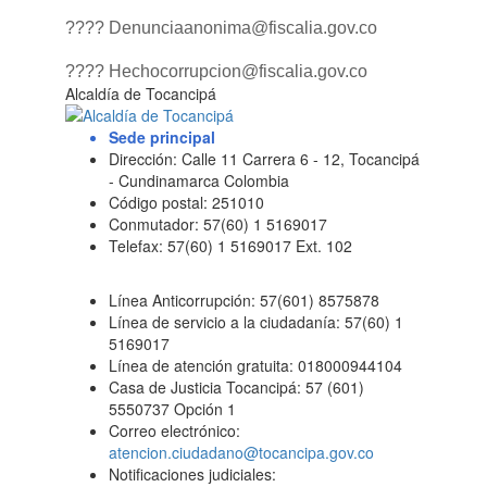
???? Denunciaanonima@fiscalia.gov.co
???? Hechocorrupcion@fiscalia.gov.co
Alcaldía de Tocancipá
Sede principal
Dirección: Calle 11 Carrera 6 - 12, Tocancipá
- Cundinamarca Colombia
Código postal: 251010
Conmutador: 57(60) 1 5169017
Telefax: 57(60) 1 5169017 Ext. 102
Línea Anticorrupción: 57(601) 8575878
Línea de servicio a la ciudadanía: 57(60) 1
5169017
Línea de atención gratuita: 018000944104
Casa de Justicia Tocancipá: 57 (601)
5550737 Opción 1
Correo electrónico:
atencion.ciudadano@tocancipa.gov.co
Notificaciones judiciales: