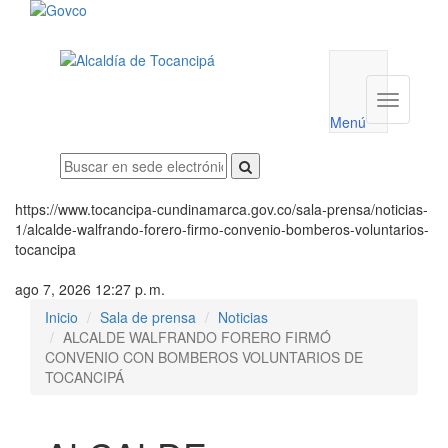
Menú
utilidades
Menú
institucio
Menú
https://www.tocancipa-cundinamarca.gov.co/sala-prensa/noticias-
1/alcalde-walfrando-forero-firmo-convenio-bomberos-voluntarios-
tocancipa
ago 7, 2026 12:27 p. m.
Inicio
Sala de prensa
Noticias
ALCALDE WALFRANDO FORERO FIRMÓ
CONVENIO CON BOMBEROS VOLUNTARIOS DE
TOCANCIPÁ