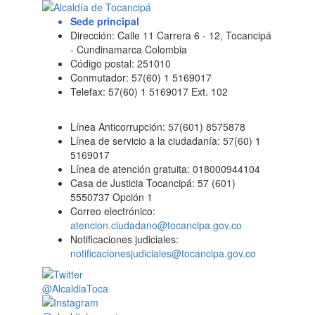
Sede principal
Dirección: Calle 11 Carrera 6 - 12, Tocancipá
- Cundinamarca Colombia
Código postal: 251010
Conmutador: 57(60) 1 5169017
Telefax: 57(60) 1 5169017 Ext. 102
Línea Anticorrupción: 57(601) 8575878
Línea de servicio a la ciudadanía: 57(60) 1
5169017
Línea de atención gratuita: 018000944104
Casa de Justicia Tocancipá: 57 (601)
5550737 Opción 1
Correo electrónico:
atencion.ciudadano@tocancipa.gov.co
Notificaciones judiciales:
notificacionesjudiciales@tocancipa.gov.co
@AlcaldiaToca