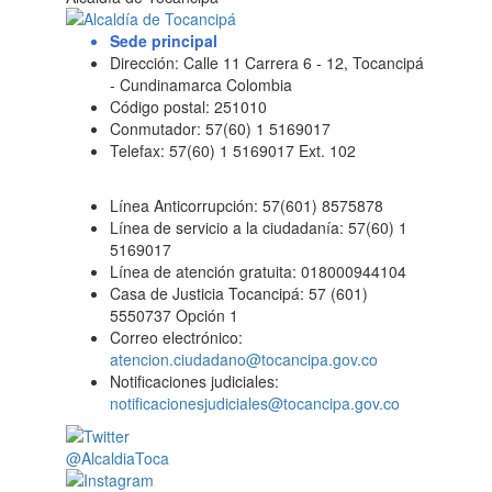
Sede principal
Dirección: Calle 11 Carrera 6 - 12, Tocancipá
- Cundinamarca Colombia
Código postal: 251010
Conmutador: 57(60) 1 5169017
Telefax: 57(60) 1 5169017 Ext. 102
Línea Anticorrupción: 57(601) 8575878
Línea de servicio a la ciudadanía: 57(60) 1
5169017
Línea de atención gratuita: 018000944104
Casa de Justicia Tocancipá: 57 (601)
5550737 Opción 1
Correo electrónico:
atencion.ciudadano@tocancipa.gov.co
Notificaciones judiciales:
notificacionesjudiciales@tocancipa.gov.co
@AlcaldiaToca