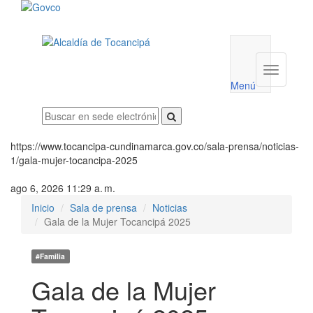
Menú
utilidades
Menú
institucio
Menú
https://www.tocancipa-cundinamarca.gov.co/sala-prensa/noticias-
1/gala-mujer-tocancipa-2025
ago 6, 2026 11:29 a. m.
Inicio
Sala de prensa
Noticias
Gala de la Mujer Tocancipá 2025
#Familia
Gala de la Mujer