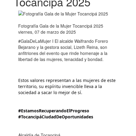
Tocancipá 2025
Fotografía Gala de la Mujer Tocancipá 2025
viernes, 07 de marzo de 2025
#GalaDeLaMujer I El alcalde Walfrando Forero
Bejarano y la gestora social, Lizeth Reina, son
anfitriones del evento que rinde homenaje a la
libertad de las mujeres, tenacidad y bondad.
Estos valores representan a las mujeres de este 
territorio, su espíritu invencible lleva a la 
sociedad a sacar lo mejor de sí.
#EstamosRecuperandoElProgreso
#TocancipáCiudadDeOportunidades
Alcaldía de Tocancipá