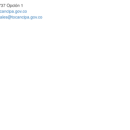
737 Opción 1
cancipa.gov.co
ciales@tocancipa.gov.co