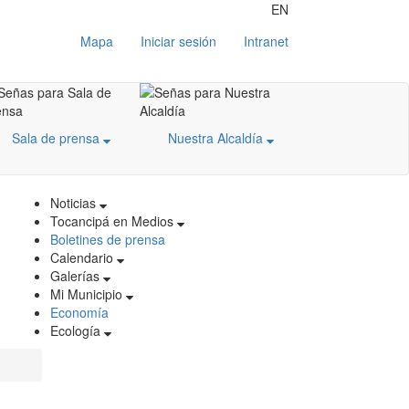
EN
Mapa
Iniciar sesión
Intranet
Sala de prensa
Nuestra Alcaldía
Noticias
Tocancipá en Medios
Boletines de prensa
Calendario
Galerías
Mi Municipio
Economía
Ecología