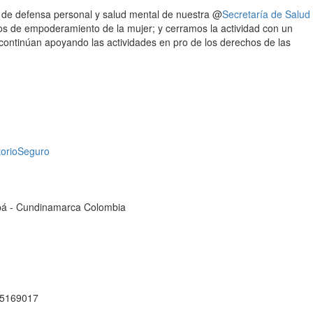
de defensa personal y salud mental de nuestra @
Secretaría de Salud
os de empoderamiento de la mujer; y cerramos la actividad con un
ontinúan apoyando las actividades en pro de los derechos de las
torioSeguro
cipá - Cundinamarca Colombia
1 5169017