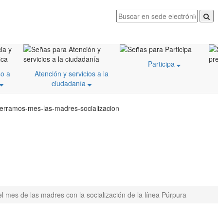
Participa
o a
Atención y servicios a la
ciudadanía
cerramos-mes-las-madres-socializacion
l mes de las madres con la socialización de la línea Púrpura