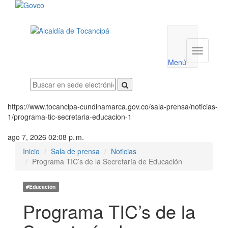
Menú
utilidades
Menú
institucio
Menú
https://www.tocancipa-cundinamarca.gov.co/sala-prensa/noticias-
1/programa-tic-secretaria-educacion-1
ago 7, 2026 02:08 p. m.
Inicio
Sala de prensa
Noticias
Programa TIC’s de la Secretaría de Educación
#Educación
Programa TIC’s de la