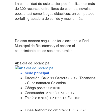
La comunidad de este sector podrá utilizar los más
de 300 recursos entre libros de cuentos, novelas,
poesía, así como juegos didácticos, un computador
portátil, grabadora de sonido y mucho más.
De esta manera seguimos fortaleciendo la Red
Municipal de Bibliotecas y el acceso al
conocimiento en los sectores rurales.
Alcaldía de Tocancipá
Sede principal
Dirección: Calle 11 Carrera 6 - 12, Tocancipá
- Cundinamarca Colombia
Código postal: 251010
Conmutador: 57(60) 1 5169017
Telefax: 57(60) 1 5169017 Ext. 102
Línea Anticorrupción: 57(601) 8575878