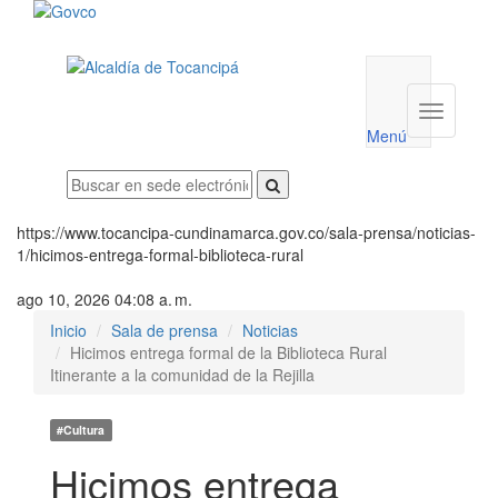
Menú
utilidades
Menú
institucio
Menú
https://www.tocancipa-cundinamarca.gov.co/sala-prensa/noticias-
1/hicimos-entrega-formal-biblioteca-rural
ago 10, 2026 04:08 a. m.
Inicio
Sala de prensa
Noticias
Hicimos entrega formal de la Biblioteca Rural
Itinerante a la comunidad de la Rejilla
#Cultura
Hicimos entrega