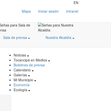
EN
Mapa
Iniciar sesión
Intranet
Sala de prensa
Nuestra Alcaldía
Noticias
Tocancipá en Medios
Boletines de prensa
Calendario
Galerías
Mi Municipio
Economía
Ecología