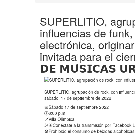
SUPERLITIO, agrup
influencias de funk
electrónica, origina
invitada para el cierr
𝗗𝗘 𝗠𝗨́𝗦𝗜𝗖𝗔𝗦 𝗨
SUPERLITIO, agrupación de rock, con influencia
sábado, 17 de septiembre de 2022
📅Sábado 17 de septiembre 2022
🕕6:00 p.m.
📍Villa Olímpica
🤳🏽Conéctate a la transmisión por Facebook L
🚫Prohibido el consumo de bebidas alcohólicas