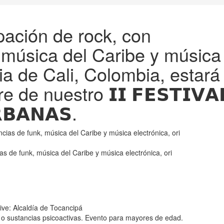
ación de rock, con
, música del Caribe y música
ria de Cali, Colombia, estará
e de nuestro 𝗜𝗜 𝗙𝗘𝗦𝗧𝗜𝗩𝗔
𝗕𝗔𝗡𝗔𝗦.
s de funk, música del Caribe y música electrónica, ori
ive: Alcaldía de Tocancipá
 o sustancias psicoactivas. Evento para mayores de edad.