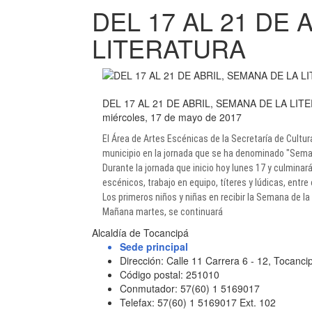
DEL 17 AL 21 DE 
LITERATURA
DEL 17 AL 21 DE ABRIL, SEMANA DE LA LIT
miércoles, 17 de mayo de 2017
El Área de Artes Escénicas de la Secretaría de Cultu
municipio en la jornada que se ha denominado "Semana
Durante la jornada que inicio hoy lunes 17 y culminará
escénicos, trabajo en equipo, títeres y lúdicas, entre
Los primeros niños y niñas en recibir la Semana de la
Mañana martes, se continuará​​​
Alcaldía de Tocancipá
Sede principal
Dirección: Calle 11 Carrera 6 - 12, Tocan
Código postal: 251010
Conmutador: 57(60) 1 5169017
Telefax: 57(60) 1 5169017 Ext. 102