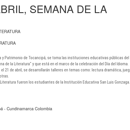
ABRIL, SEMANA DE LA
ERATURA
ra y Patrimonio de Tocancipá, se toma las instituciones educativas públicas del
 de la Literatura" y que está en el marco de la celebración del Día del Idioma.
 el 21 de abril, se desarrollarán talleres en temas como: lectura dramática, jue
 otras.
 Literatura fueron los estudiantes de la Institución Educativa San Luis Gonzaga.
cipá - Cundinamarca Colombia