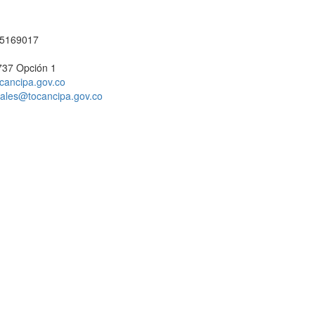
1 5169017
737 Opción 1
cancipa.gov.co
ciales@tocancipa.gov.co