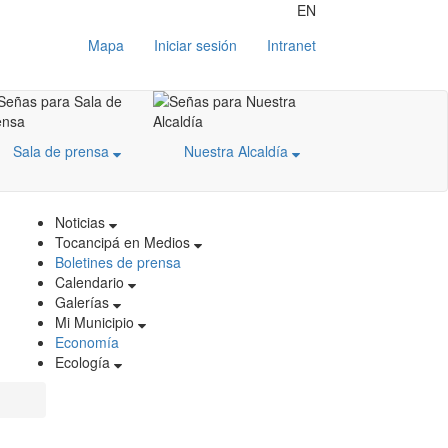
EN
Mapa
Iniciar sesión
Intranet
Sala de prensa
Nuestra Alcaldía
Noticias
Tocancipá en Medios
Boletines de prensa
Calendario
Galerías
Mi Municipio
Economía
Ecología