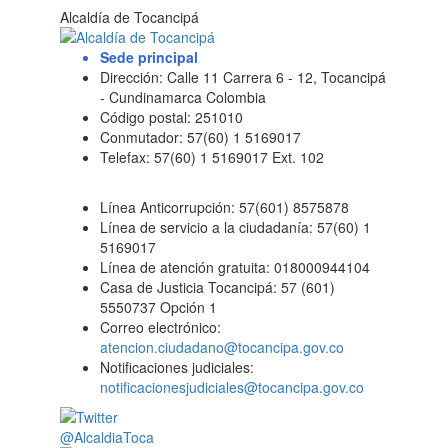
Alcaldía de Tocancipá
Sede principal
Dirección: Calle 11 Carrera 6 - 12, Tocancipá
- Cundinamarca Colombia
Código postal: 251010
Conmutador: 57(60) 1 5169017
Telefax: 57(60) 1 5169017 Ext. 102
Línea Anticorrupción: 57(601) 8575878
Línea de servicio a la ciudadanía: 57(60) 1
5169017
Línea de atención gratuita: 018000944104
Casa de Justicia Tocancipá: 57 (601)
5550737 Opción 1
Correo electrónico:
atencion.ciudadano@tocancipa.gov.co
Notificaciones judiciales:
notificacionesjudiciales@tocancipa.gov.co
@AlcaldiaToca