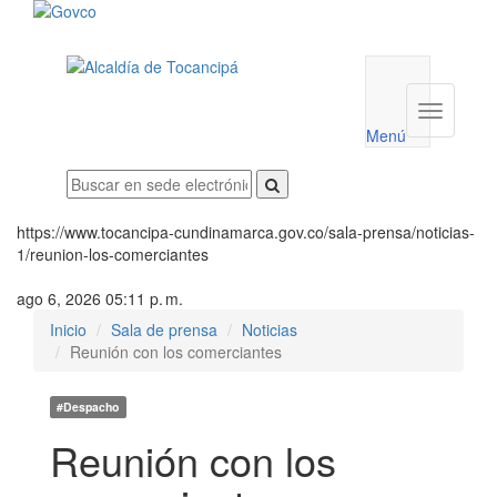
Menú
utilidades
Menú
institucio
Menú
https://www.tocancipa-cundinamarca.gov.co/sala-prensa/noticias-
1/reunion-los-comerciantes
ago 6, 2026 05:11 p. m.
Inicio
Sala de prensa
Noticias
Reunión con los comerciantes
#Despacho
Reunión con los