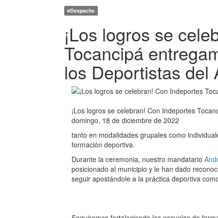
#Despacho
¡Los logros se cele
Tocancipá entregam
los Deportistas del
¡Los logros se celebran! Con Indeportes Tocan
domingo, 18 de diciembre de 2022
tanto en modalidades grupales como individual
formación deportiva.
Durante la ceremonia, nuestro mandatario
Andr
posicionado al municipio y le han dado reconocim
seguir apostándole a la práctica deportiva com
Seguiremos fortaleciendo las escuelas de forma