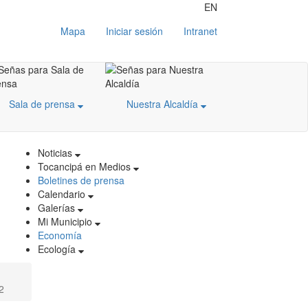
EN
Mapa
Iniciar sesión
Intranet
Sala de prensa
Nuestra Alcaldía
Noticias
Tocancipá en Medios
Boletines de prensa
Calendario
Galerías
Mi Municipio
Economía
Ecología
2