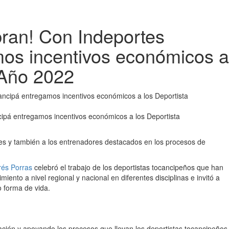
bran! Con Indeportes
os incentivos económicos a
 Año 2022
cipá entregamos incentivos económicos a los Deportista
es y también a los entrenadores destacados en los procesos de
és Porras
celebró el trabajo de los deportistas tocancipeños que han
iento a nivel regional y nacional en diferentes disciplinas e invitó a
o forma de vida.
ción y apoyando los procesos que llevan los deportistas tocancipeños