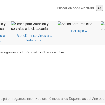
Participa
o a
Atención y servicios a la
ciudadanía
os-logros-se-celebran-indeportes-tocancipa
ncipá entregamos incentivos económicos a los Deportistas del Año 202