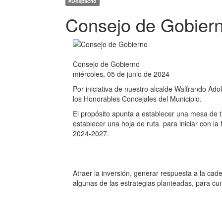
#Despacho
Consejo de Gobier
Consejo de Gobierno
miércoles, 05 de junio de 2024
Por iniciativa de nuestro alcalde Walfrando Ado
los Honorables Concejales del Municipio.
El propósito apunta a establecer una mesa de tr
establecer una hoja de ruta para iniciar con la
2024-2027.
Atraer la inversión, generar respuesta a la ca
algunas de las estrategias planteadas, para cu