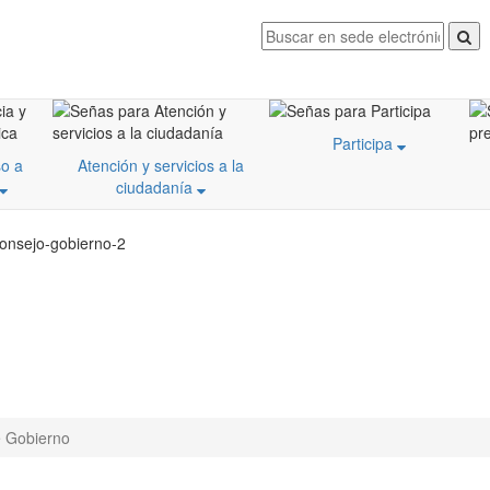
Participa
o a
Atención y servicios a la
ciudadanía
consejo-gobierno-2
e Gobierno