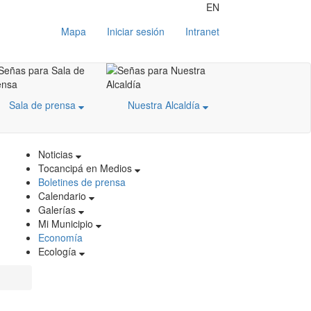
EN
Mapa
Iniciar sesión
Intranet
Sala de prensa
Nuestra Alcaldía
Noticias
Tocancipá en Medios
Boletines de prensa
Calendario
Galerías
Mi Municipio
Economía
Ecología