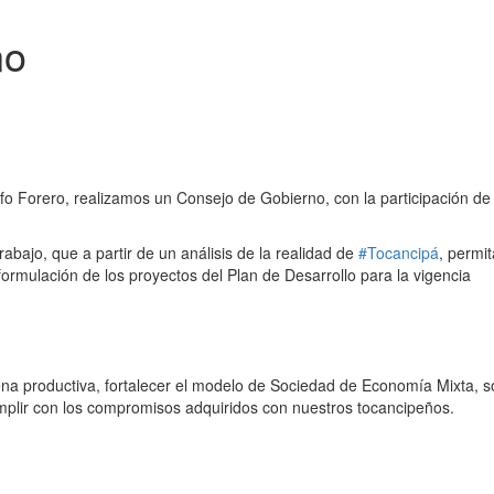
no
lfo Forero, realizamos un Consejo de Gobierno, con la participación de
abajo, que a partir de un análisis de la realidad de
#Tocancipá
, permit
 formulación de los proyectos del Plan de Desarrollo para la vigencia
dena productiva, fortalecer el modelo de Sociedad de Economía Mixta, 
mplir con los compromisos adquiridos con nuestros tocancipeños.