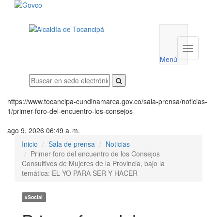
Menú
utilidades
Menú
institucio
Menú
https://www.tocancipa-cundinamarca.gov.co/sala-prensa/noticias-
1/primer-foro-del-encuentro-los-consejos
ago 9, 2026 06:49 a. m.
Inicio
Sala de prensa
Noticias
Primer foro del encuentro de los Consejos
Consultivos de Mujeres de la Provincia, bajo la
temática: EL YO PARA SER Y HACER
#Social