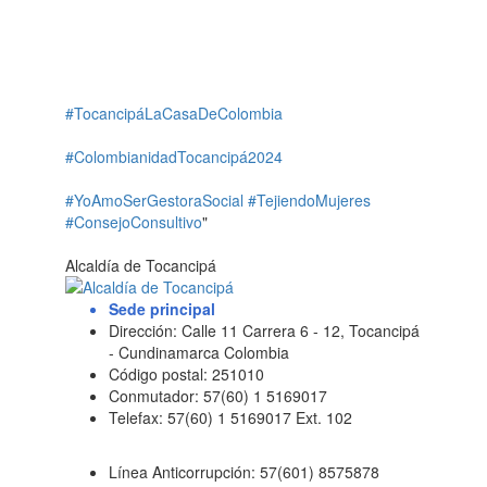
#TocancipáLaCasaDeColombia
#ColombianidadTocancipá2024
#YoAmoSerGestoraSocial
#TejiendoMujeres
#ConsejoConsultivo
"
Alcaldía de Tocancipá
Sede principal
Dirección: Calle 11 Carrera 6 - 12, Tocancipá
- Cundinamarca Colombia
Código postal: 251010
Conmutador: 57(60) 1 5169017
Telefax: 57(60) 1 5169017 Ext. 102
Línea Anticorrupción: 57(601) 8575878