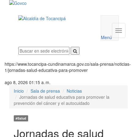
Menú
utilidades
Menú
institucio
Menú
https://www.tocancipa-cundinamarca.gov.co/sala-prensa/noticias-
1/jornadas-salud-educativa-para-promover
ago 8, 2026 01:15 a. m.
Inicio
Sala de prensa
Noticias
Jornadas de salud educativa para promover la
prevención del cáncer y el autocuidado
#Salud
Jornadas de salud