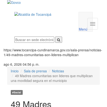
Menú
utilidades
Menú
institucio
Menú
https://www.tocancipa-cundinamarca.gov.co/sala-prensa/noticias-
1/49-madres-comunitarias-son-lideres-multiplican
ago 6, 2026 04:56 p. m.
Inicio
Sala de prensa
Noticias
49 Madres comunitarias son lideres que multiplican
una movilidad segura en el municipio
#Social
49 Madres