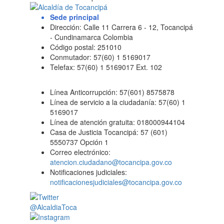
Sede principal
Dirección: Calle 11 Carrera 6 - 12, Tocancipá
- Cundinamarca Colombia
Código postal: 251010
Conmutador: 57(60) 1 5169017
Telefax: 57(60) 1 5169017 Ext. 102
Línea Anticorrupción: 57(601) 8575878
Línea de servicio a la ciudadanía: 57(60) 1
5169017
Línea de atención gratuita: 018000944104
Casa de Justicia Tocancipá: 57 (601)
5550737 Opción 1
Correo electrónico:
atencion.ciudadano@tocancipa.gov.co
Notificaciones judiciales:
notificacionesjudiciales@tocancipa.gov.co
@AlcaldiaToca