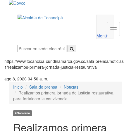
Menú
utilidades
Menú
institucio
Menú
https://www.tocancipa-cundinamarca.gov.co/sala-prensa/noticias-
1/realizamos-primera-jornada-justicia-restaurativa
ago 8, 2026 04:50 a. m.
Inicio
Sala de prensa
Noticias
Realizamos primera jornada de justicia restaurativa
para fortalecer la convivencia
#Gobierno
Realizamos primera