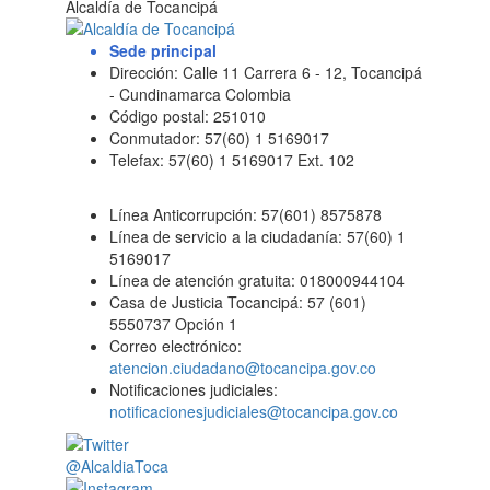
Alcaldía de Tocancipá
Sede principal
Dirección: Calle 11 Carrera 6 - 12, Tocancipá
- Cundinamarca Colombia
Código postal: 251010
Conmutador: 57(60) 1 5169017
Telefax: 57(60) 1 5169017 Ext. 102
Línea Anticorrupción: 57(601) 8575878
Línea de servicio a la ciudadanía: 57(60) 1
5169017
Línea de atención gratuita: 018000944104
Casa de Justicia Tocancipá: 57 (601)
5550737 Opción 1
Correo electrónico:
atencion.ciudadano@tocancipa.gov.co
Notificaciones judiciales:
notificacionesjudiciales@tocancipa.gov.co
@AlcaldiaToca