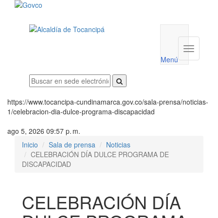
Menú
utilidades
Menú
institucio
Menú
https://www.tocancipa-cundinamarca.gov.co/sala-prensa/noticias-
1/celebracion-dia-dulce-programa-discapacidad
ago 5, 2026 09:57 p. m.
Inicio
Sala de prensa
Noticias
CELEBRACIÓN DÍA DULCE PROGRAMA DE
DISCAPACIDAD
CELEBRACIÓN DÍA