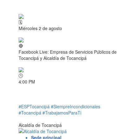
Miércoles 2 de agosto
Facebook Live: Empresa de Servicios Públicos de
Tocancipá y Alcaldía de Tocancipá
4:00 PM
#ESPTocancipá
#SiempreIncondicionales
#Tocancipá
#TrabajamosParaTi
Alcaldía de Tocancipá
Sede principal