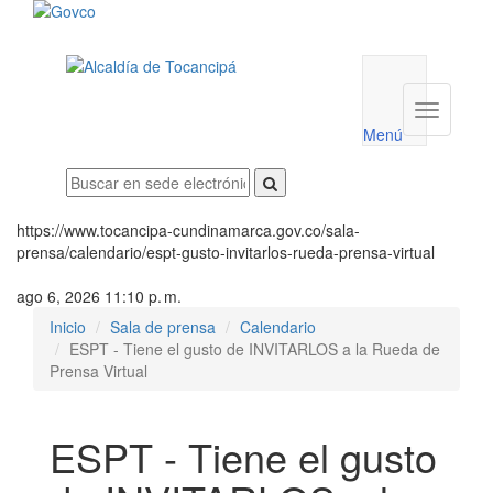
Menú
utilidades
Menú
institucio
Menú
https://www.tocancipa-cundinamarca.gov.co/sala-
prensa/calendario/espt-gusto-invitarlos-rueda-prensa-virtual
ago 6, 2026 11:10 p. m.
Inicio
Sala de prensa
Calendario
ESPT - Tiene el gusto de INVITARLOS a la Rueda de
Prensa Virtual
ESPT - Tiene el gusto