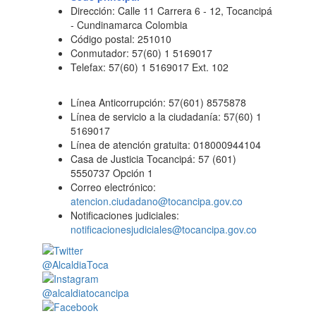
Dirección: Calle 11 Carrera 6 - 12, Tocancipá
- Cundinamarca Colombia
Código postal: 251010
Conmutador: 57(60) 1 5169017
Telefax: 57(60) 1 5169017 Ext. 102
Línea Anticorrupción: 57(601) 8575878
Línea de servicio a la ciudadanía: 57(60) 1
5169017
Línea de atención gratuita: 018000944104
Casa de Justicia Tocancipá: 57 (601)
5550737 Opción 1
Correo electrónico:
atencion.ciudadano@tocancipa.gov.co
Notificaciones judiciales:
notificacionesjudiciales@tocancipa.gov.co
@AlcaldiaToca
@alcaldiatocancipa