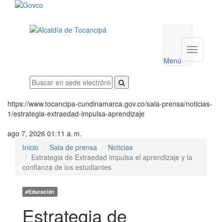
Menú
utilidades
Menú
institucio
Menú
https://www.tocancipa-cundinamarca.gov.co/sala-prensa/noticias-
1/estrategia-extraedad-impulsa-aprendizaje
ago 7, 2026 01:11 a. m.
Inicio
Sala de prensa
Noticias
Estrategia de Extraedad impulsa el aprendizaje y la
confianza de los estudiantes
#Educación
Estrategia de