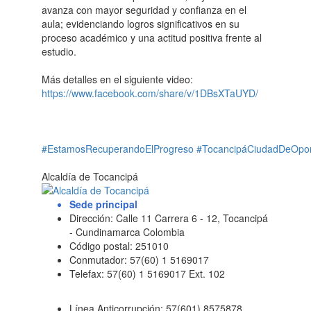
avanza con mayor seguridad y confianza en el
aula; evidenciando logros significativos en su
proceso académico y una actitud positiva frente al
estudio.
Más detalles en el siguiente video:
https://www.facebook.com/share/v/1DBsXTaUYD/
#EstamosRecuperandoElProgreso
#TocancipáCiudadDeOpor
Alcaldía de Tocancipá
Sede principal
Dirección: Calle 11 Carrera 6 - 12, Tocancipá
- Cundinamarca Colombia
Código postal: 251010
Conmutador: 57(60) 1 5169017
Telefax: 57(60) 1 5169017 Ext. 102
Línea Anticorrupción: 57(601) 8575878