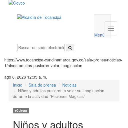
Menú
utilidades
Menú
institucio
Menú
https://www.tocancipa-cundinamarca.gov.co/sala-prensa/noticias-
1/ninos-adultos-pusieron-volar-imaginacion
ago 6, 2026 12:35 a. m.
Inicio
Sala de prensa
Noticias
Niños y adultos pusieron a volar su imaginación
durante la actividad “Pociones Mágicas”
#Cultura
Niños y adultos