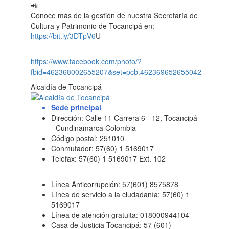
Conoce más de la gestión de nuestra Secretaría de
Cultura y Patrimonio de Tocancipá en:
https://bit.ly/3DTpV6
U
https://www.facebook.com/photo/?
fbid=462368002655207&set=pcb.462369652655042
Alcaldía de Tocancipá
Sede principal
Dirección: Calle 11 Carrera 6 - 12, Tocancipá
- Cundinamarca Colombia
Código postal: 251010
Conmutador: 57(60) 1 5169017
Telefax: 57(60) 1 5169017 Ext. 102
Línea Anticorrupción: 57(601) 8575878
Línea de servicio a la ciudadanía: 57(60) 1
5169017
Línea de atención gratuita: 018000944104
Casa de Justicia Tocancipá: 57 (601)