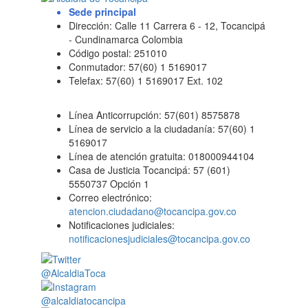
Sede principal
Dirección: Calle 11 Carrera 6 - 12, Tocancipá
- Cundinamarca Colombia
Código postal: 251010
Conmutador: 57(60) 1 5169017
Telefax: 57(60) 1 5169017 Ext. 102
Línea Anticorrupción: 57(601) 8575878
Línea de servicio a la ciudadanía: 57(60) 1
5169017
Línea de atención gratuita: 018000944104
Casa de Justicia Tocancipá: 57 (601)
5550737 Opción 1
Correo electrónico:
atencion.ciudadano@tocancipa.gov.co
Notificaciones judiciales:
notificacionesjudiciales@tocancipa.gov.co
@AlcaldiaToca
@alcaldiatocancipa