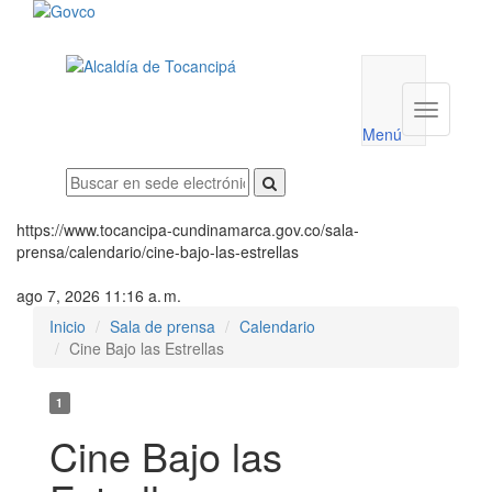
Menú
utilidades
Menú
institucio
Menú
https://www.tocancipa-cundinamarca.gov.co/sala-
prensa/calendario/cine-bajo-las-estrellas
ago 7, 2026 11:16 a. m.
Inicio
Sala de prensa
Calendario
Cine Bajo las Estrellas
1
Cine Bajo las