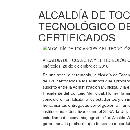
ALCALDÍA DE TOC
TECNOLÓGICO D
CERTIFICADOS
ALCALDÍA DE TOCANCIPÁ Y EL TECNOLÓG
miércoles, 28 de diciembre de 2016
En una sencilla ceremonia, la Alcaldía de Tocan
de 120 certificados a los alumnos que aprobaro
suscrito entre la Administración Municipal y 
Presidente del Concejo Municipal, Ronny Ramír
coincidieron en felicitar a los estudiantes y en
herramientas entregadas por el gobierno munic
instituciones educativas como el SENA, la Uni
estudiante del convenio, agradeció al Alcalde W
garantías a la población que busca un mejor fut