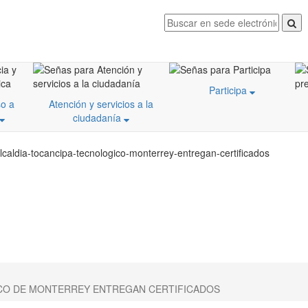
Participa
o a
Atención y servicios a la
ciudadanía
lcaldia-tocancipa-tecnologico-monterrey-entregan-certificados
ICO DE MONTERREY ENTREGAN CERTIFICADOS