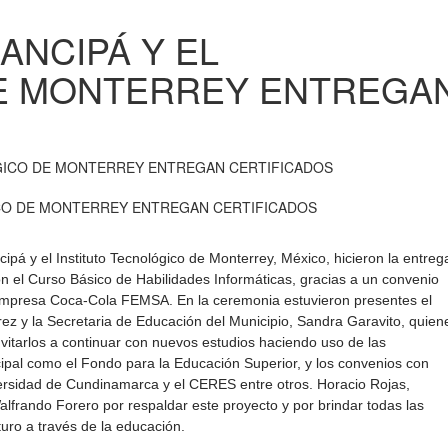
ANCIPÁ Y EL
E MONTERREY ENTREGA
ICO DE MONTERREY ENTREGAN CERTIFICADOS
cipá y el Instituto Tecnológico de Monterrey, México, hicieron la entreg
n el Curso Básico de Habilidades Informáticas, gracias a un convenio
la empresa Coca-Cola FEMSA. En la ceremonia estuvieron presentes el
ez y la Secretaria de Educación del Municipio, Sandra Garavito, quien
 invitarlos a continuar con nuevos estudios haciendo uso de las
ipal como el Fondo para la Educación Superior, y los convenios con
versidad de Cundinamarca y el CERES entre otros. Horacio Rojas,
alfrando Forero por respaldar este proyecto y por brindar todas las
uro a través de la educación.