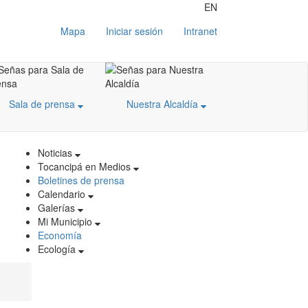
EN
Mapa
Iniciar sesión
Intranet
Sala de prensa
Nuestra Alcaldía
Noticias
Tocancipá en Medios
Boletines de prensa
Calendario
Galerías
Mi Municipio
Economía
Ecología