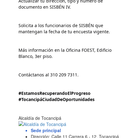
Actualizar tu dirección, tipo y número de 
documento en SISBÉN IV.
Solicita a los funcionarios de SISBÉN que 
mantengan la fecha de tu encuesta vigente.
Más información en la Oficina FOEST, Edificio 
Blanco, 3er piso.
Contáctanos al 310 209 7311.
#EstamosRecuperandoElProgreso
#TocancipáCiudadDeOportunidades
Alcaldía de Tocancipá
Sede principal
Dirección: Calle 11 Carrera 6 - 12, Tocancipá