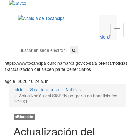
Menú
utilidades
Menú
institucio
Menú
https://www.tocancipa-cundinamarca.gov.co/sala-prensa/noticias-
1/actualizacion-del-sisben-parte-beneficiarios
ago 6, 2026 10:24 a. m.
Inicio
Sala de prensa
Noticias
Actualización del SISBEN por parte de beneficiarios
FOEST
#Educación
Actualización del