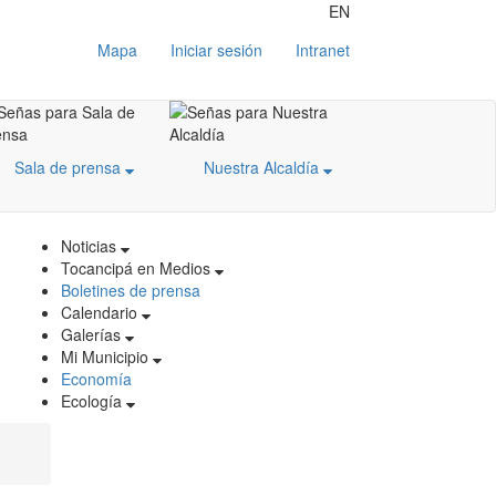
EN
Mapa
Iniciar sesión
Intranet
Sala de prensa
Nuestra Alcaldía
Noticias
Tocancipá en Medios
Boletines de prensa
Calendario
Galerías
Mi Municipio
Economía
Ecología