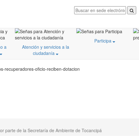
Participa
o a
Atención y servicios a la
ciudadanía
os-recuperadores-oficio-reciben-dotacion
por parte de la Secretaría de Ambiente de Tocancipá