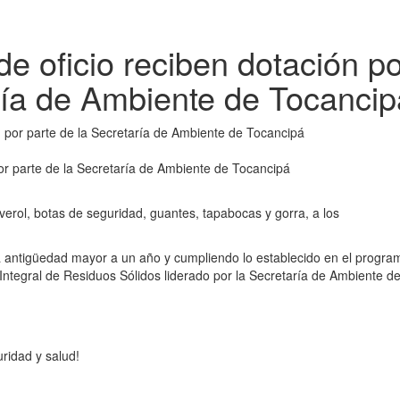
e oficio reciben dotación po
ría de Ambiente de Tocancip
or parte de la Secretaría de Ambiente de Tocancipá
verol, botas de seguridad, guantes, tapabocas y gorra, a los
 antigüedad mayor a un año y cumpliendo lo establecido en el progra
 Integral de Residuos Sólidos liderado por la Secretaría de Ambiente d
ridad y salud!