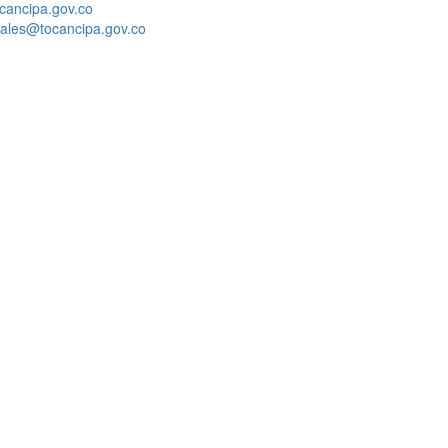
cancipa.gov.co
ciales@tocancipa.gov.co