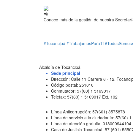
Conoce más de la gestión de nuestra Secretar
#Tocancipá
#TrabajamosParaTi
#TodosSomos
Alcaldía de Tocancipá
Sede principal
Dirección: Calle 11 Carrera 6 - 12, Tocan
Código postal: 251010
Conmutador: 57(60) 1 5169017
Telefax: 57(60) 1 5169017 Ext. 102
Línea Anticorrupción: 57(601) 8575878
Línea de servicio a la ciudadanía: 57(60) 
Línea de atención gratuita: 018000944104
Casa de Justicia Tocancipá: 57 (601) 5550